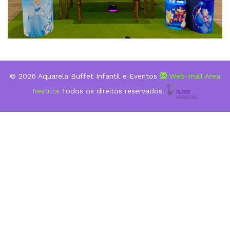
© 2026 Aquarela Buffet Infantil e Eventos
Web-mail
Area
Restrita
Todos os direitos reservados.