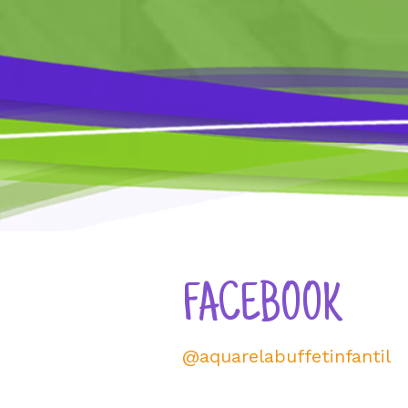
FACEBOOK
@aquarelabuffetinfantil