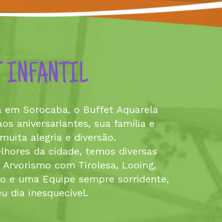
 INFANTIL
a em Sorocaba, o Buffet Aquarela
s aniversariantes, sua família e
ita alegria e diversão.
hores da cidade, temos diversas
e Arvorismo com Tirolesa, Looing,
ão e uma Equipe sempre sorridente,
eu dia inesquecível.