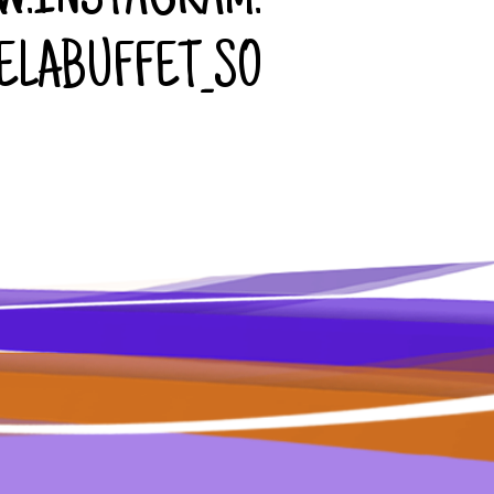
W.INSTAGRAM.
ELABUFFET_SO