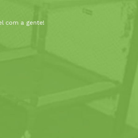
el com a gente!