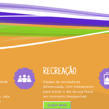
RECREAÇÃO
idade
Equipe de recreadores
diferenciada, com treinamento
para tornar o dia da sua festa
, sala
um momento inesquecível.
e
SAIBA MAIS