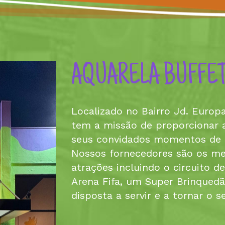
AQUARELA BUFFET
Localizado no Bairro Jd. Europ
tem a missão de proporcionar ao
seus convidados momentos de mu
Nossos fornecedores são os mel
atrações incluindo o circuito d
Arena Fifa, um Super Brinqued
disposta a servir e a tornar o s