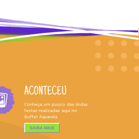
ACONTECEU
Conheça um pouco das lindas
festas realizadas aqui no
Buffet Aquarela
SAIBA MAIS