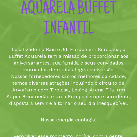
AQUARELA BUFFET
INFANTIL
Localizado no Bairro Jd. Europa em Sorocaba, o
Buffet Aquarela tem a missão de proporcionar aos
aniversariantes, sua família e seus convidados
momentos de muita alegria e diversão.
Nossos fornecedores são os melhores da cidade,
temos diversas atrações incluindo o circuito de
Arvorismo com Tirolesa, Looing, Arena Fifa, um
Super Brinquedão e uma Equipe sempre sorridente,
disposta a servir e a tornar o seu dia inesquecível.
Nossa energia contagia!
Vem viver esse momento incrível com a gente!