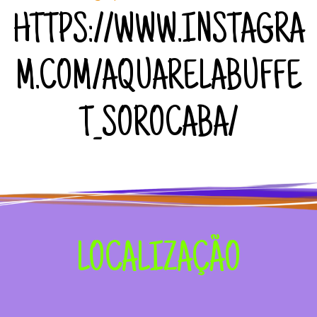
HTTPS://WWW.INSTAGRA
M.COM/AQUARELABUFFE
T_SOROCABA/
LOCALIZAÇÃO