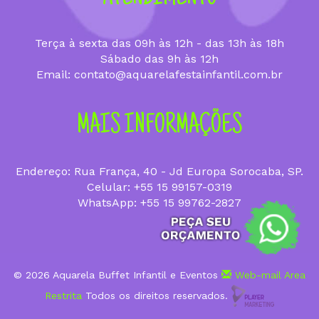
Terça à sexta das 09h às 12h - das 13h às 18h
Sábado das 9h às 12h
Email: contato@aquarelafestainfantil.com.br
MAIS INFORMAÇÕES
Endereço: Rua França, 40 - Jd Europa Sorocaba, SP.
Celular: +55 15 99157-0319
WhatsApp: +55 15 99762-2827
© 2026 Aquarela Buffet Infantil e Eventos
Web-mail
Area
Restrita
Todos os direitos reservados.