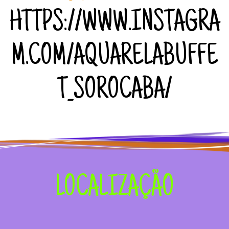
HTTPS://WWW.INSTAGRA
M.COM/AQUARELABUFFE
T_SOROCABA/
LOCALIZAÇÃO