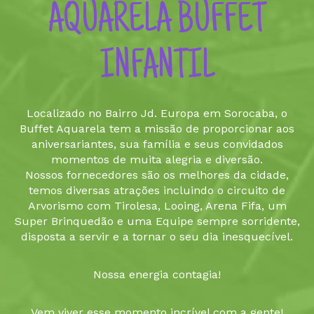
AQUARELA BUFFET
INFANTIL
Localizado no Bairro Jd. Europa em Sorocaba, o
Buffet Aquarela tem a missão de proporcionar aos
aniversariantes, sua família e seus convidados
momentos de muita alegria e diversão.
Nossos fornecedores são os melhores da cidade,
temos diversas atrações incluindo o circuito de
Arvorismo com Tirolesa, Looing, Arena Fifa, um
Super Brinquedão e uma Equipe sempre sorridente,
disposta a servir e a tornar o seu dia inesquecível.
Nossa energia contagia!
Vem viver esse momento incrível com a gente!